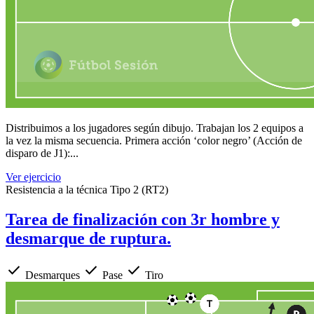
Distribuimos a los jugadores según dibujo. Trabajan los 2 equipos a
la vez la misma secuencia. Primera acción ‘color negro’ (Acción de
disparo de J1):...
Ver ejercicio
Resistencia a la técnica Tipo 2 (RT2)
Tarea de finalización con 3r hombre y
desmarque de ruptura.
check
check
check
Desmarques
Pase
Tiro