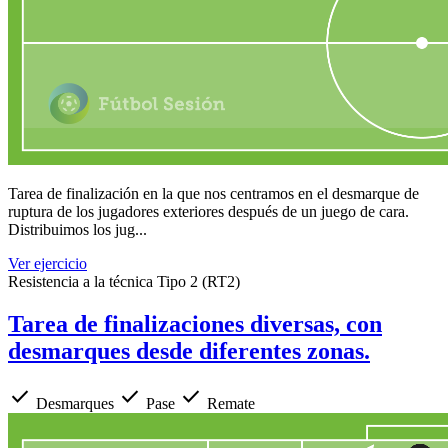
Tarea de finalización en la que nos centramos en el desmarque de
ruptura de los jugadores exteriores después de un juego de cara.
Distribuimos los jug...
Ver ejercicio
Resistencia a la técnica Tipo 2 (RT2)
Tarea de finalizaciones diversas, con
desmarques desde diferentes zonas.
check
check
check
Desmarques
Pase
Remate