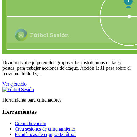
Dividimos al equipo en dos grupos y los distribuimos en las 6
postas, para trabajar acciones de ataque. Acción 1: J1 pasa sobre el
movimiento de J3,...
Ver ejercicio
Herramienta para entrenadores
Herramientas
Crear alineación
Crea sesiones de entrenamiento
Estadísticas de equipo de fútbol