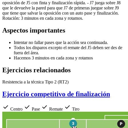
oposición de J5 con finta y finalización rápida. - J7 juega sobre J8
que le devuelve la pared para que J7 de primeras juegue sobre J9
que tiene que salvar la oposición con un auto pase y finalización.
Rotación: 3 minutos en cada zona y rotamos.
Aspectos importantes
Intentar no fallar pases que la acción sea continuada.
Todos los disparos excepto el remate del J5 deben ser des de
fuera del área.
Hacemos 3 minutos en cada zona y rotamos
Ejercicios relacionados
Resistencia a la técnica Tipo 2 (RT2)
Ejercicio competitivo de finalización
check
check
check
check
Centro
Pase
Remate
Tiro