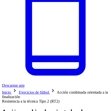
Descargar app
chevron_right
chevron_right
Inicio
Ejercicios de fútbol
Acción combinada orientada a la
finalización
Resistencia a la técnica Tipo 2 (RT2)