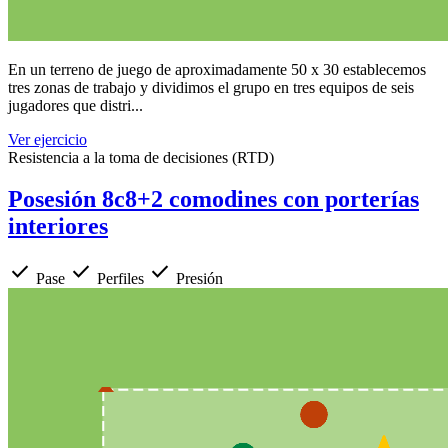
En un terreno de juego de aproximadamente 50 x 30 establecemos
tres zonas de trabajo y dividimos el grupo en tres equipos de seis
jugadores que distri...
Ver ejercicio
Resistencia a la toma de decisiones (RTD)
Posesión 8c8+2 comodines con porterías
interiores
check
check
check
Pase
Perfiles
Presión