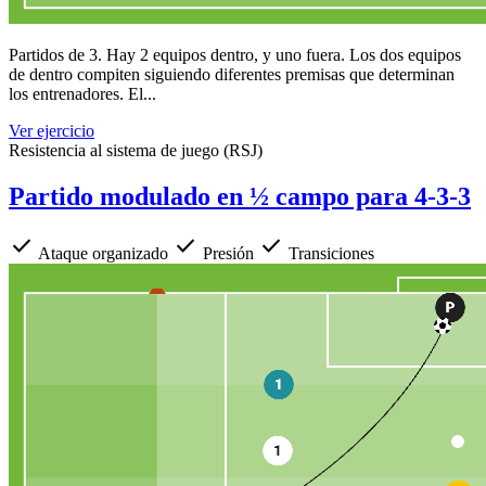
Partidos de 3. Hay 2 equipos dentro, y uno fuera. Los dos equipos
de dentro compiten siguiendo diferentes premisas que determinan
los entrenadores. El...
Ver ejercicio
Resistencia al sistema de juego (RSJ)
Partido modulado en ½ campo para 4-3-3
check
check
check
Ataque organizado
Presión
Transiciones