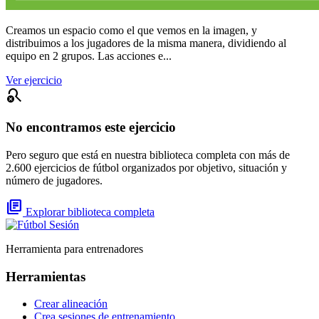
Creamos un espacio como el que vemos en la imagen, y
distribuimos a los jugadores de la misma manera, dividiendo al
equipo en 2 grupos. Las acciones e...
Ver ejercicio
search_off
No encontramos este ejercicio
Pero seguro que está en nuestra biblioteca completa con más de
2.600 ejercicios de fútbol organizados por objetivo, situación y
número de jugadores.
library_books
Explorar biblioteca completa
Herramienta para entrenadores
Herramientas
Crear alineación
Crea sesiones de entrenamiento