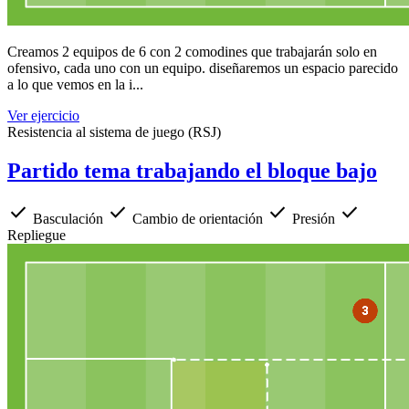
Creamos 2 equipos de 6 con 2 comodines que trabajarán solo en
ofensivo, cada uno con un equipo. diseñaremos un espacio parecido
a lo que vemos en la i...
Ver ejercicio
Resistencia al sistema de juego (RSJ)
Partido tema trabajando el bloque bajo
check
check
check
check
Basculación
Cambio de orientación
Presión
Repliegue