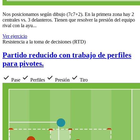
Nos posicionamos según dibujo (7c7+2). En la primera zona hay 2
centrales vs. 3 delanteros. Tienen que resolver la presión del equipo
rival con la ayu...
Ver ejercicio
Resistencia a la toma de decisiones (RTD)
Partido reducido con trabajo de perfiles
para pivotes.
check
check
check
check
Pase
Perfiles
Presión
Tiro