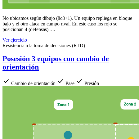
No ubicamos según dibujo (8c8+1). Un equipo repliega en bloque
bajo y el otro ataca en campo rival. En este caso los rojo se
posicionan 4 (defensas) -...
Ver ejercicio
Resistencia a la toma de decisiones (RTD)
Posesión 3 equipos con cambio de
orientación
check
check
check
Cambio de orientación
Pase
Presión