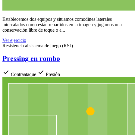
Establecemos dos equipos y situamos comodines laterales
intercalados como están repartidos en la imagen y jugamos una
conservación libre de toque o a...
Ver ejercicio
Resistencia al sistema de juego (RSJ)
Pressing en rombo
check
check
Contraataque
Presión