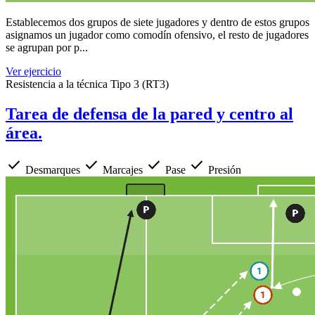
Establecemos dos grupos de siete jugadores y dentro de estos grupos
asignamos un jugador como comodín ofensivo, el resto de jugadores
se agrupan por p...
Ver ejercicio
Resistencia a la técnica Tipo 3 (RT3)
Tarea de defensa de la pared y centro al
área.
check
check
check
check
Desmarques
Marcajes
Pase
Presión