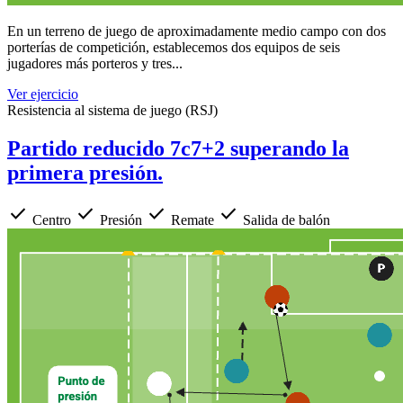
En un terreno de juego de aproximadamente medio campo con dos
porterías de competición, establecemos dos equipos de seis
jugadores más porteros y tres...
Ver ejercicio
Resistencia al sistema de juego (RSJ)
Partido reducido 7c7+2 superando la
primera presión.
check
check
check
check
Centro
Presión
Remate
Salida de balón