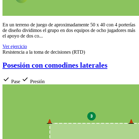
En un terreno de juego de aproximadamente 50 x 40 con 4 porterías
de diseño dividimos el grupo en dos equipos de ocho jugadores más
el apoyo de dos co...
Ver ejercicio
Resistencia a la toma de decisiones (RTD)
Posesión con comodines laterales
check
check
Pase
Presión