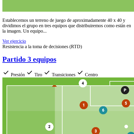
Establecemos un terreno de juego de aproximadamente 40 x 40 y
dividimos el grupo en tres equipos que distribuiremos como están en
la imagen. Un equipo...
Ver ejercicio
Resistencia a la toma de decisiones (RTD)
Partido 3 equipos
check
check
check
check
Presión
Tiro
Transiciones
Centro