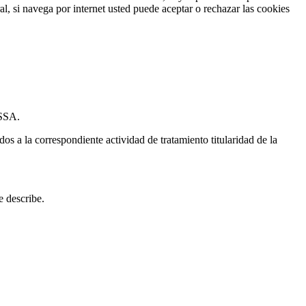
ral, si navega por internet usted puede aceptar o rechazar las cookies
ASSA.
s a la correspondiente actividad de tratamiento titularidad de la
e describe.