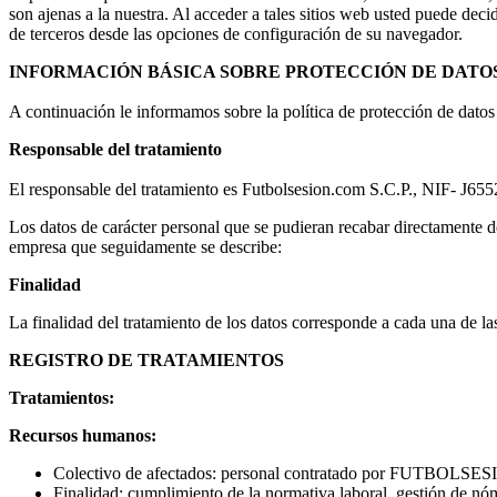
son ajenas a la nuestra. Al acceder a tales sitios web usted puede deci
de terceros desde las opciones de configuración de su navegador.
INFORMACIÓN BÁSICA SOBRE PROTECCIÓN DE DATO
A continuación le informamos sobre la política de protección de datos
Responsable del tratamiento
El responsable del tratamiento es Futbolsesion.com S.C.P., NIF- J6
Los datos de carácter personal que se pudieran recabar directamente de
empresa que seguidamente se describe:
Finalidad
La finalidad del tratamiento de los datos corresponde a cada una de la
REGISTRO DE TRATAMIENTOS
Tratamientos:
Recursos humanos:
Colectivo de afectados: personal contratado por FUTBOLSES
Finalidad: cumplimiento de la normativa laboral, gestión de nó