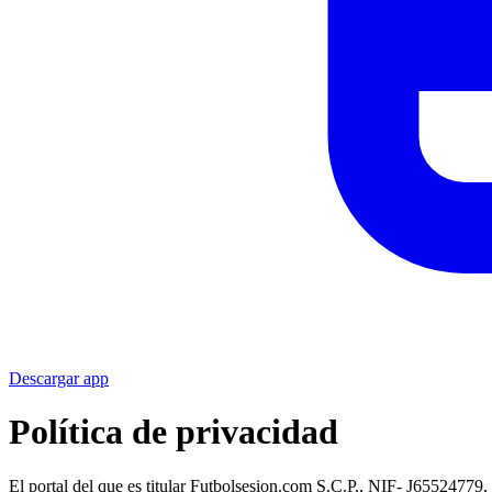
Descargar app
Política de privacidad
El portal del que es titular Futbolsesion.com S.C.P., NIF- J65524779