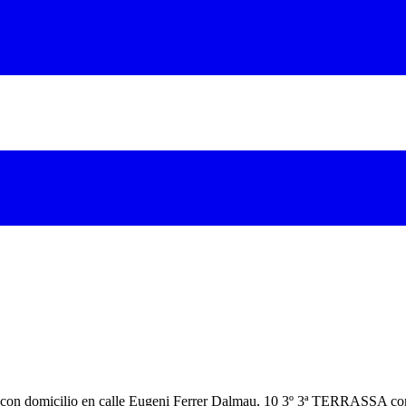
, con domicilio en calle Eugeni Ferrer Dalmau, 10 3º 3ª TERRASSA conti