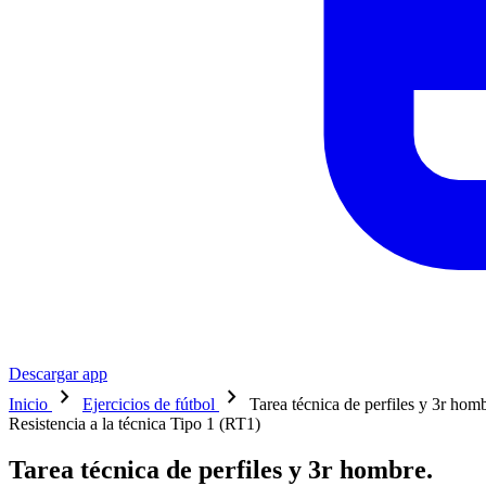
Descargar app
chevron_right
chevron_right
Inicio
Ejercicios de fútbol
Tarea técnica de perfiles y 3r hom
Resistencia a la técnica Tipo 1 (RT1)
Tarea técnica de perfiles y 3r hombre.