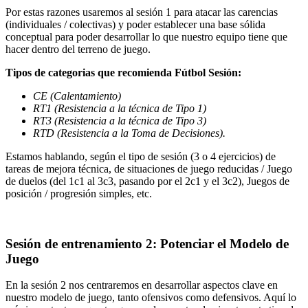
Por estas razones usaremos al sesión 1 para atacar las carencias
(individuales / colectivas) y poder establecer una base sólida
conceptual para poder desarrollar lo que nuestro equipo tiene que
hacer dentro del terreno de juego.
Tipos de categorias que recomienda Fútbol Sesión:
CE (Calentamiento)
RT1 (Resistencia a la técnica de Tipo 1)
RT3 (Resistencia a la técnica de Tipo 3)
RTD (Resistencia a la Toma de Decisiones).
Estamos hablando, según el tipo de sesión (3 o 4 ejercicios) de
tareas de mejora técnica, de situaciones de juego reducidas / Juego
de duelos (del 1c1 al 3c3, pasando por el 2c1 y el 3c2), Juegos de
posición / progresión simples, etc.
Sesión de entrenamiento 2: Potenciar el Modelo de
Juego
En la sesión 2 nos centraremos en desarrollar aspectos clave en
nuestro modelo de juego, tanto ofensivos como defensivos. Aquí lo