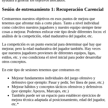
ayudará a generar los objetivos asociados.
Sesión de entrenamiento 1: Recuperación Carencial
Centraremos nuestros objetivos en esos puntos de mejora que
tenemos que afrontar más a corto plazo. Tanto a nivel individual
como colectivo nuestros jugadores y nuestro equipo siempre tiene
cosas a mejorar. Podemos enfocar este tipo desde diferentes focos: el
análisis de la competición, edad madurativa del jugador, etc.
La competición es un punto esencial para determinar qué hay que
mejorar, pero la edad madurativa del jugador también. Hay veces
que nuestros jugadores provienen de diferentes equipos, ligas,
estilos, etc. y eso condiciona el nivel inicial para poder desarrollar
otros conceptos.
En este tipo de sesiones tenemos que centrarnos en:
Mejorar fundamentos individuales del juego ofensivo y
defensivo (por ejemplo: Pasar y pedir, Ser línea de pase, etc.)
Mejorar hábitos y conceptos tácticos ofensivos y defensivos
(por ejemplo: Apoyos, Marcajes, etc.)
También puede ser un espacio para establecer ejercicios de
mejora técnica adaptada al posicionamiento, edad del jugador,
etc.*