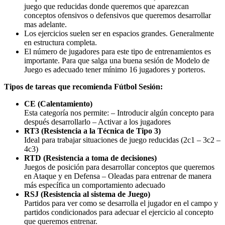
juego que reducidas donde queremos que aparezcan
conceptos ofensivos o defensivos que queremos desarrollar
mas adelante.
Los ejercicios suelen ser en espacios grandes. Generalmente
en estructura completa.
El número de jugadores para este tipo de entrenamientos es
importante. Para que salga una buena sesión de Modelo de
Juego es adecuado tener mínimo 16 jugadores y porteros.
Tipos de tareas que recomienda Fútbol Sesión:
CE (Calentamiento)
Esta categoría nos permite: – Introducir algún concepto para
después desarrollarlo – Activar a los jugadores
RT3 (Resistencia a la Técnica de Tipo 3)
Ideal para trabajar situaciones de juego reducidas (2c1 – 3c2 –
4c3)
RTD (Resistencia a toma de decisiones)
Juegos de posición para desarrollar conceptos que queremos
en Ataque y en Defensa – Oleadas para entrenar de manera
más específica un comportamiento adecuado
RSJ (Resistencia al sistema de Juego)
Partidos para ver como se desarrolla el jugador en el campo y
partidos condicionados para adecuar el ejercicio al concepto
que queremos entrenar.