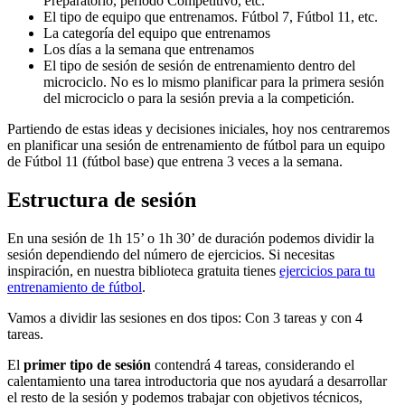
Preparatorio, período Competitivo, etc.
El tipo de equipo que entrenamos. Fútbol 7, Fútbol 11, etc.
La categoría del equipo que entrenamos
Los días a la semana que entrenamos
El tipo de sesión de sesión de entrenamiento dentro del
microciclo. No es lo mismo planificar para la primera sesión
del microciclo o para la sesión previa a la competición.
Partiendo de estas ideas y decisiones iniciales, hoy nos centraremos
en planificar una sesión de entrenamiento de fútbol para un equipo
de Fútbol 11 (fútbol base) que entrena 3 veces a la semana.
Estructura de sesión
En una sesión de 1h 15’ o 1h 30’ de duración podemos dividir la
sesión dependiendo del número de ejercicios. Si necesitas
inspiración, en nuestra biblioteca gratuita tienes
ejercicios para tu
entrenamiento de fútbol
.
Vamos a dividir las sesiones en dos tipos: Con 3 tareas y con 4
tareas.
El
primer tipo de sesión
contendrá 4 tareas, considerando el
calentamiento una tarea introductoria que nos ayudará a desarrollar
el resto de la sesión y podemos trabajar con objetivos técnicos,