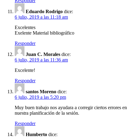
Responder
Eduardo Rodrigo
dice:
6 julio, 2019 a las 11:18 am
Excelentes
Exelente Material bibliográfico
Responder
Juan C. Morales
dice:
6 julio, 2019 a las 11:36 am
Excelente!
Responder
santos Moreno
dice:
6 julio, 2019 a las 5:20 pm
Muy buen trabajo nos ayudara a corregir ciertos errores en
nuestra planificación de la sesión.
Responder
Humberto
dice: