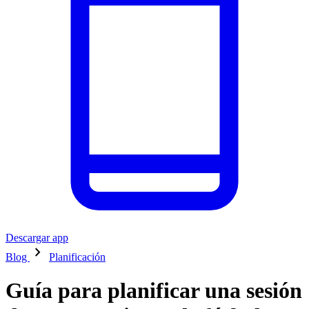
Descargar app
chevron_right
Blog
Planificación
Guía para planificar una sesión