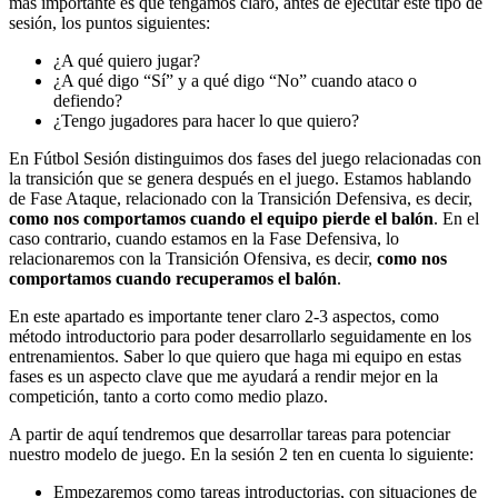
más importante es que tengamos claro, antes de ejecutar este tipo de
sesión, los puntos siguientes:
¿A qué quiero jugar?
¿A qué digo “Sí” y a qué digo “No” cuando ataco o
defiendo?
¿Tengo jugadores para hacer lo que quiero?
En Fútbol Sesión distinguimos dos fases del juego relacionadas con
la transición que se genera después en el juego. Estamos hablando
de Fase Ataque, relacionado con la Transición Defensiva, es decir,
como nos comportamos cuando el equipo pierde el balón
. En el
caso contrario, cuando estamos en la Fase Defensiva, lo
relacionaremos con la Transición Ofensiva, es decir,
como nos
comportamos cuando recuperamos el balón
.
En este apartado es importante tener claro 2-3 aspectos, como
método introductorio para poder desarrollarlo seguidamente en los
entrenamientos. Saber lo que quiero que haga mi equipo en estas
fases es un aspecto clave que me ayudará a rendir mejor en la
competición, tanto a corto como medio plazo.
A partir de aquí tendremos que desarrollar tareas para potenciar
nuestro modelo de juego. En la sesión 2 ten en cuenta lo siguiente:
Empezaremos como tareas introductorias, con situaciones de