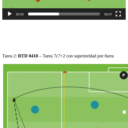
00:00
00:07
Tarea 2:
RTD 0410
– Tarea 7c7+2 con superioridad por fuera