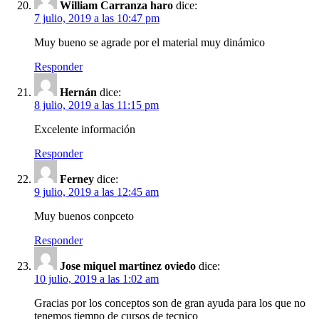
William Carranza haro
dice:
7 julio, 2019 a las 10:47 pm
Muy bueno se agrade por el material muy dinámico
Responder
Hernán
dice:
8 julio, 2019 a las 11:15 pm
Excelente información
Responder
Ferney
dice:
9 julio, 2019 a las 12:45 am
Muy buenos conpceto
Responder
Jose miquel martinez oviedo
dice:
10 julio, 2019 a las 1:02 am
Gracias por los conceptos son de gran ayuda para los que no
tenemos tiempo de cursos de tecnico