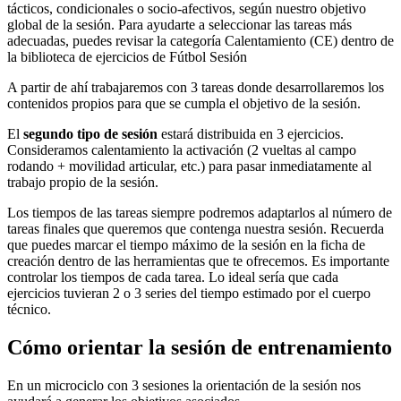
tácticos, condicionales o socio-afectivos, según nuestro objetivo
global de la sesión. Para ayudarte a seleccionar las tareas más
adecuadas, puedes revisar la categoría Calentamiento (CE) dentro de
la biblioteca de ejercicios de Fútbol Sesión
A partir de ahí trabajaremos con 3 tareas donde desarrollaremos los
contenidos propios para que se cumpla el objetivo de la sesión.
El
segundo tipo de sesión
estará distribuida en 3 ejercicios.
Consideramos calentamiento la activación (2 vueltas al campo
rodando + movilidad articular, etc.) para pasar inmediatamente al
trabajo propio de la sesión.
Los tiempos de las tareas siempre podremos adaptarlos al número de
tareas finales que queremos que contenga nuestra sesión. Recuerda
que puedes marcar el tiempo máximo de la sesión en la ficha de
creación dentro de las herramientas que te ofrecemos. Es importante
controlar los tiempos de cada tarea. Lo ideal sería que cada
ejercicios tuvieran 2 o 3 series del tiempo estimado por el cuerpo
técnico.
Cómo orientar la sesión de entrenamiento
En un microciclo con 3 sesiones la orientación de la sesión nos