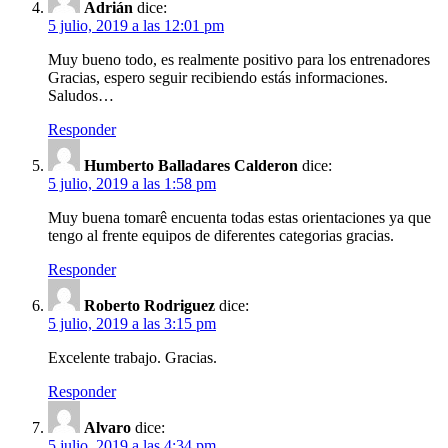
Adrián
dice:
5 julio, 2019 a las 12:01 pm
Muy bueno todo, es realmente positivo para los entrenadores
Gracias, espero seguir recibiendo estás informaciones.
Saludos…
Responder
Humberto Balladares Calderon
dice:
5 julio, 2019 a las 1:58 pm
Muy buena tomarê encuenta todas estas orientaciones ya que
tengo al frente equipos de diferentes categorias gracias.
Responder
Roberto Rodriguez
dice:
5 julio, 2019 a las 3:15 pm
Excelente trabajo. Gracias.
Responder
Alvaro
dice:
5 julio, 2019 a las 4:34 pm