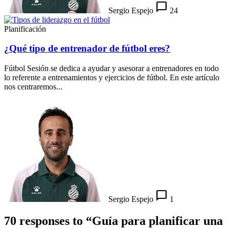
chat_bubble_outline
Sergio Espejo
24
Planificación
¿Qué tipo de entrenador de fútbol eres?
Fútbol Sesión se dedica a ayudar y asesorar a entrenadores en todo
lo referente a entrenamientos y ejercicios de fútbol. En este artículo
nos centraremos...
chat_bubble_outline
Sergio Espejo
1
70 responses to “Guía para planificar una