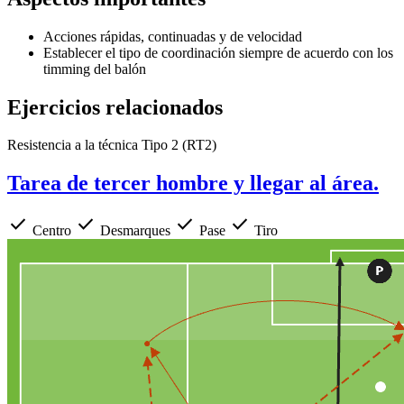
Acciones rápidas, continuadas y de velocidad
Establecer el tipo de coordinación siempre de acuerdo con los
timming del balón
Ejercicios relacionados
Resistencia a la técnica Tipo 2 (RT2)
Tarea de tercer hombre y llegar al área.
check
check
check
check
Centro
Desmarques
Pase
Tiro