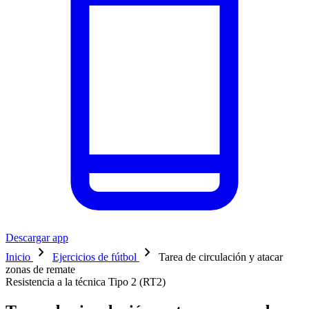
Descargar app
chevron_right
chevron_right
Inicio
Ejercicios de fútbol
Tarea de circulación y atacar
zonas de remate
Resistencia a la técnica Tipo 2 (RT2)