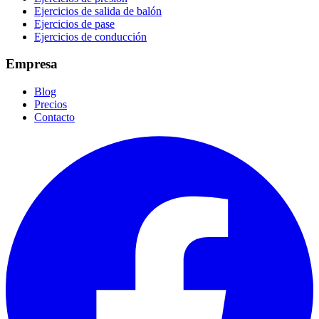
Ejercicios de salida de balón
Ejercicios de pase
Ejercicios de conducción
Empresa
Blog
Precios
Contacto