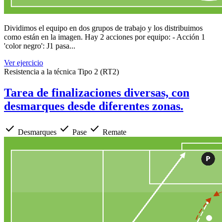
Dividimos el equipo en dos grupos de trabajo y los distribuimos
como están en la imagen. Hay 2 acciones por equipo: - Acción 1
'color negro': J1 pasa...
Ver ejercicio
Resistencia a la técnica Tipo 2 (RT2)
Tarea de finalizaciones diversas, con
desmarques desde diferentes zonas.
check
check
check
Desmarques
Pase
Remate