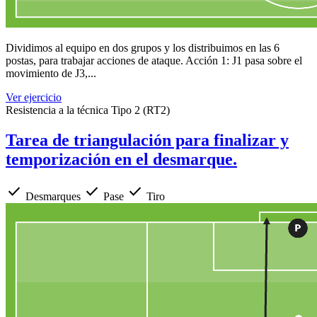
Dividimos al equipo en dos grupos y los distribuimos en las 6
postas, para trabajar acciones de ataque. Acción 1: J1 pasa sobre el
movimiento de J3,...
Ver ejercicio
Resistencia a la técnica Tipo 2 (RT2)
Tarea de triangulación para finalizar y
temporización en el desmarque.
check
check
check
Desmarques
Pase
Tiro