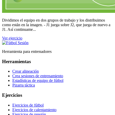
Dividimos el equipo en dos grupos de trabajo y los distribuimos
como están en la imagen. - J1 juega sobre J2, que juega de nuevo a
J1. Así continuame...
Ver ejercicio
Herramienta para entrenadores
Herramientas
Crear alineación
Crea sesiones de entrenamiento
Estadísticas de equipo de fútbol
Pizarra táctica
Ejercicios
Ejercicios de fútbol
Ejercicios de calentamiento
Ejercicios de presión