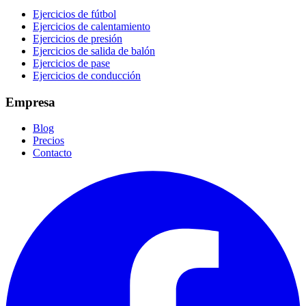
Ejercicios de fútbol
Ejercicios de calentamiento
Ejercicios de presión
Ejercicios de salida de balón
Ejercicios de pase
Ejercicios de conducción
Empresa
Blog
Precios
Contacto