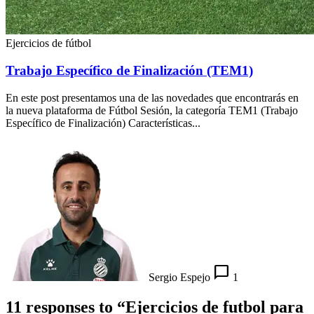
Ejercicios de fútbol
Trabajo Específico de Finalización (TEM1)
En este post presentamos una de las novedades que encontrarás en
la nueva plataforma de Fútbol Sesión, la categoría TEM1 (Trabajo
Específico de Finalización) Características...
chat_bubble_outline
Sergio Espejo
1
11 responses to “Ejercicios de futbol para