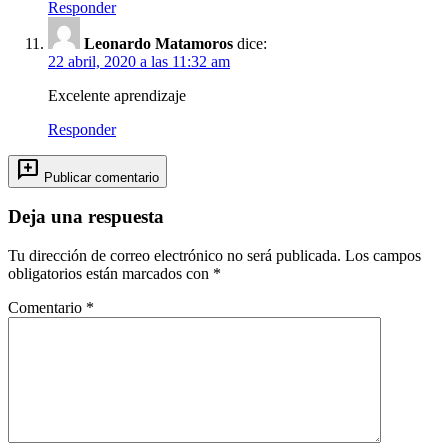
Responder
Leonardo Matamoros
dice:
22 abril, 2020 a las 11:32 am
Excelente aprendizaje
Responder
add_comment
Publicar comentario
Deja una respuesta
Tu dirección de correo electrónico no será publicada.
Los campos
obligatorios están marcados con
*
Comentario
*