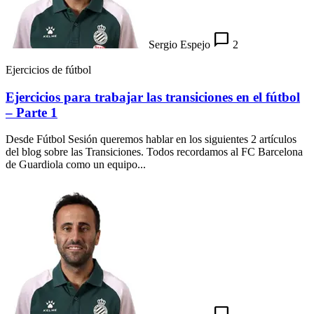
chat_bubble_outline
Sergio Espejo
2
Ejercicios de fútbol
Ejercicios para trabajar las transiciones en el fútbol
– Parte 1
Desde Fútbol Sesión queremos hablar en los siguientes 2 artículos
del blog sobre las Transiciones. Todos recordamos al FC Barcelona
de Guardiola como un equipo...