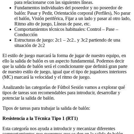
para relacionarse con las siguientes líneas.
Fundamentos individuales del poseedor y no poseedor de
balón: Pasar y Pedir, Orientación corporal (Perfiles), No parar
el balón, Visión periférica, Fijar a un lado y pasar al otro lado,
Ritmo alto de juego, Líneas de pase, etc.
Comportamientos técnicos habituales: Control – Pase –
Conducción
Estructuras de juego: 2c1 – 2c2.. y 3c2 partiendo de una
situación de 2c2
El estilo de juego marcará la forma de jugar de nuestro equipo, en
ello la salida de balón es un aspecto fundamental. Podemos decir
que la salida de balón será el condicionante que definirá gran parte
de nuestro estilo de juego, igual que el tipo de jugadores interiores
(MC) marcará la velocidad y el ritmo de juego.
Analizando las categorías de Fútbol Sesión vamos a explorar qué
tipos de tareas son recomendables para introducir, desarrollar y
potenciar la salida de balón.
Tipos de tareas para trabajar la salida de balón:
Resistencia a la Técnica Tipo 1 (RT1)
Esta categoría nos ayuda a introducir y mecanizar diferentes
comportamientos que queremos que se den en la salida de balón.