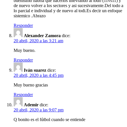
buenisimo habria que hacerlos intevrando al todo (11vs11) y
de nuevo volver a los sectores y asi sucesivamente.Del todo a
lo parcial e individual y de nuevo al todi.Es decir un enfoque
sistemico .Abrazo
Responder
Alexander Zamora
dice:
20 abril, 2020 a las 3:21 am
Muy bueno.
Responder
Iván suarez
dice:
20 abril, 2020 a las 4:45 pm
Muy bueno gracias
Responder
Ademir
dice:
20 abril, 2020 a las 9:07 pm
Q bonito es el fútbol cuando se entiende