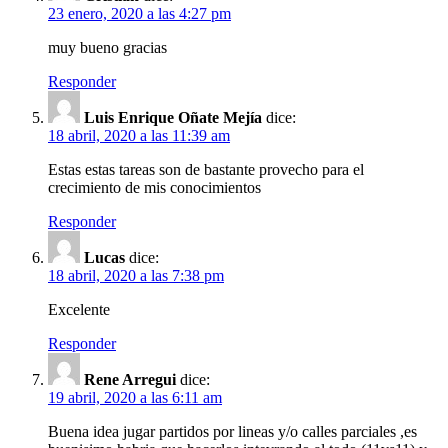
23 enero, 2020 a las 4:27 pm
muy bueno gracias
Responder
Luis Enrique Oñate Mejía
dice:
18 abril, 2020 a las 11:39 am
Estas estas tareas son de bastante provecho para el
crecimiento de mis conocimientos
Responder
Lucas
dice:
18 abril, 2020 a las 7:38 pm
Excelente
Responder
Rene Arregui
dice:
19 abril, 2020 a las 6:11 am
Buena idea jugar partidos por lineas y/o calles parciales ,es