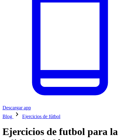
Descargar app
chevron_right
Blog
Ejercicios de fútbol
Ejercicios de futbol para la